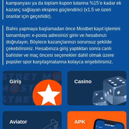
kampanyası ya da toplam kupon tutarına %15’e kadar ek
kazanç sağlayan ekspres güçlendirici (x1.5 ve üzeri
oranlar için geçerlidir).
Bahis yapmaya başlamadan önce Mostbet kayıt işlemini
tamamlayın: e-posta adresinizi girin ve hesabınızı
doğrulayın. Böylece kazançlarınızı sorunsuz şekilde
çekebilirsiniz. Hesabınıza giriş yaptıktan sonra canlı
bahisler ve maç öncesi seçenekler dahil olmak üzere
popüler spor karşılaşmalarına kolayca erişebilirsiniz.
Giriş
Casino
Aviator
APK