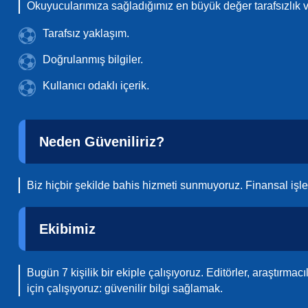
Okuyucularımıza sağladığımız en büyük değer tarafsızlık ve şe
Tarafsız yaklaşım.
Doğrulanmış bilgiler.
Kullanıcı odaklı içerik.
Neden Güveniliriz?
Biz hiçbir şekilde bahis hizmeti sunmuyoruz. Finansal işl
Ekibimiz
Bugün 7 kişilik bir ekiple çalışıyoruz. Editörler, araştı
için çalışıyoruz: güvenilir bilgi sağlamak.