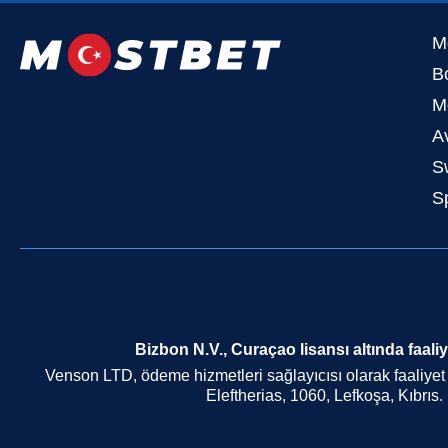
M
B
M
A
S
S
Bizbon N.V., Curaçao lisansı altında faal
Venson LTD, ödeme hizmetleri sağlayıcısı olarak faaliyet 
Eleftherias, 1060, Lefkoşa, Kıbrıs