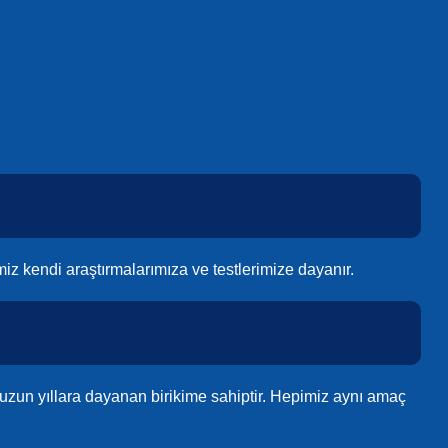
z kendi araştırmalarımıza ve testlerimize dayanır.
 uzun yıllara dayanan birikime sahiptir. Hepimiz aynı amaç